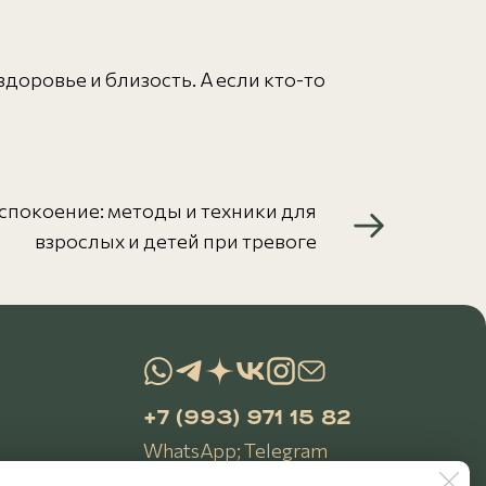
здоровье и близость. А если кто-то
спокоение: методы и техники для
взрослых и детей при тревоге
+7 (993) 971 15 82
WhatsApp
;
Telegram