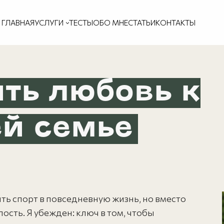
ГЛАВНАЯ
УСЛУГИ
ТЕСТЫ
ОБО МНЕ
СТАТЬИ
КОНТАКТЫ
ть любовь к
ей семье
ить спорт в повседневную жизнь, но вместо
ость. Я убежден: ключ в том, чтобы