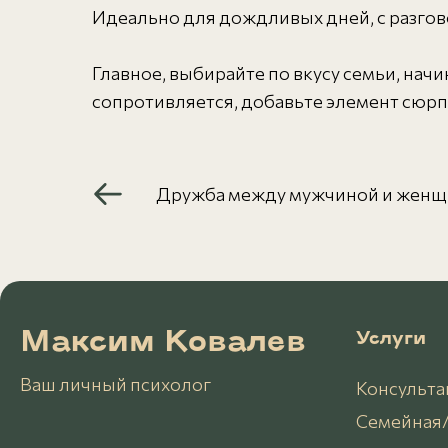
Идеально для дождливых дней, с разго
Главное, выбирайте по вкусу семьи, начи
сопротивляется, добавьте элемент сюрп
Дружба между мужчиной и жен
Максим Ковалев
Услуги
Ваш личный психолог
Консульта
Семейная/