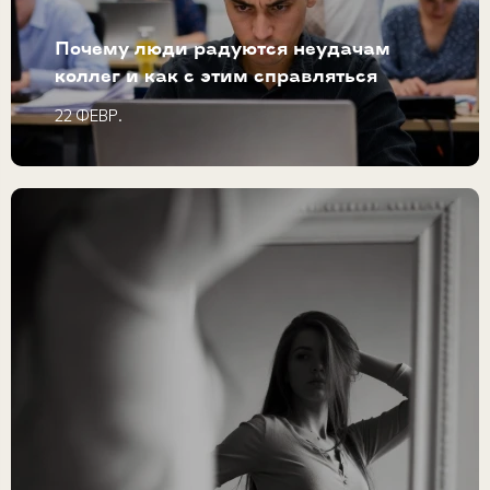
Почему люди радуются неудачам
коллег и как с этим справляться
22 ФЕВР.