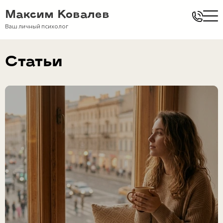
Максим Ковалев
Ваш личный психолог
Статьи