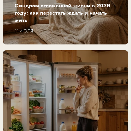
Синдром отложенной жизни в 2026
году: как перестать ждать и начать
жить
11 ИЮЛЯ