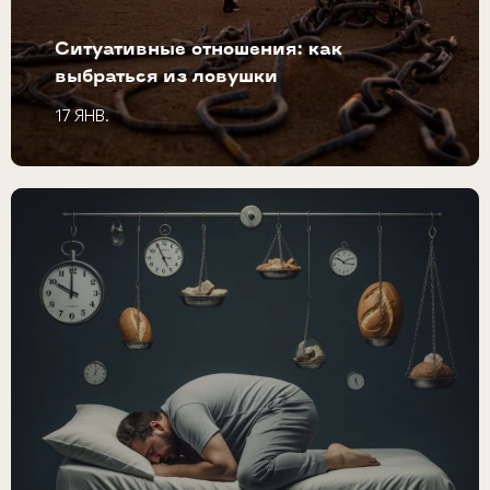
Ситуативные отношения: как
выбраться из ловушки
17 ЯНВ.