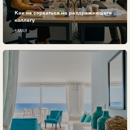
Как не сорваться на раздражающего
коллегу
1 МАЯ