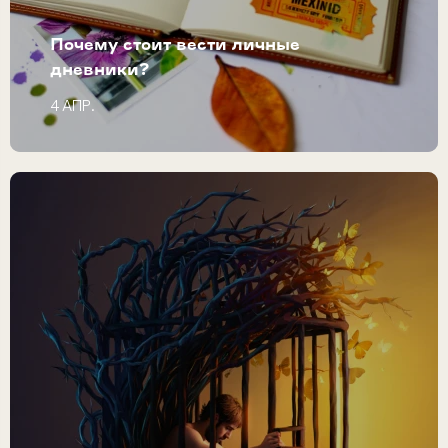
Почему стоит вести личные
дневники?
4 АПР.