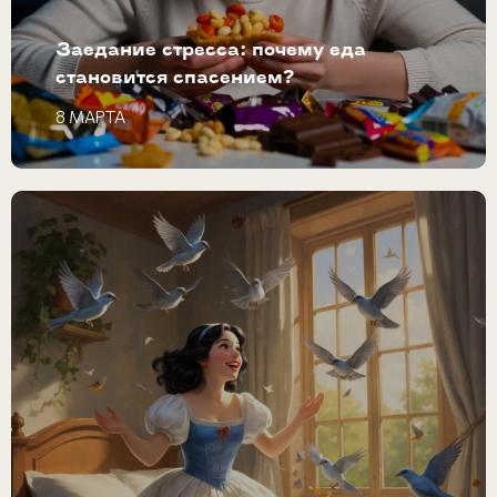
Заедание стресса: почему еда
становится спасением?
8 МАРТА