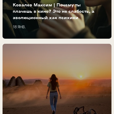
Ковалев Максим | Почему ты
плачешь в кино? Это не слабость, а
эволюционный хак психики
18 ЯНВ.