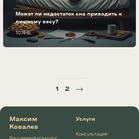
Может ли недостаток сна приводить к
лишнему весу?
10 ЯНВ.
1
2
Максим
Услуги
Ковалев
Консультация-
Ваш личный психолог