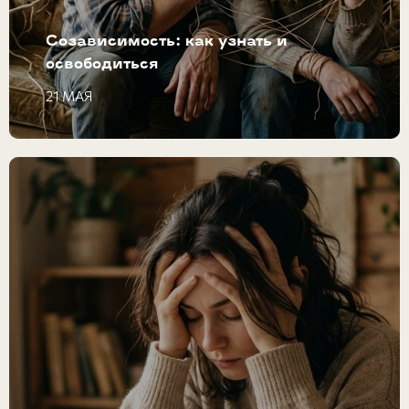
Созависимость: как узнать и
освободиться
21 МАЯ