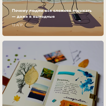
Почему людям все сложнее отдыхать
— даже в выходные
13 АПР.