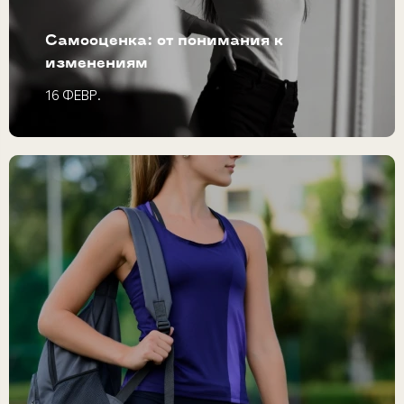
Самооценка: от понимания к
изменениям
16 ФЕВР.