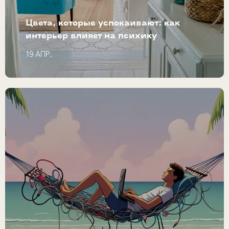
Цвета, которые успокаивают: как
интерьер влияет на психику
19 АПР.