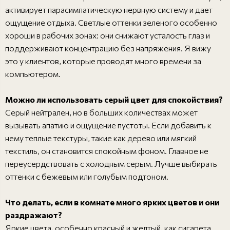
активирует парасимпатическую нервную систему и дает
ощущение отдыха. Светлые оттенки зеленого особенно
хороши в рабочих зонах: они снижают усталость глаз и
поддерживают концентрацию без напряжения. Я вижу
это у клиентов, которые проводят много времени за
компьютером.
Можно ли использовать серый цвет для спокойствия?
Серый нейтрален, но в больших количествах может
вызывать апатию и ощущение пустоты. Если добавить к
нему теплые текстуры, такие как дерево или мягкий
текстиль, он становится спокойным фоном. Главное не
переусердствовать с холодным серым. Лучше выбирать
оттенки с бежевым или голубым подтоном.
Что делать, если в комнате много ярких цветов и они
раздражают?
Яркие цвета, особенно красный и желтый, как сигарета