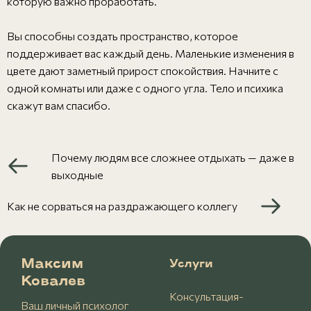
которую важно проработать.
Вы способны создать пространство, которое
поддерживает вас каждый день. Маленькие изменения в
цвете дают заметный прирост спокойствия. Начните с
одной комнаты или даже с одного угла. Тело и психика
скажут вам спасибо.
Почему людям все сложнее отдыхать — даже в
выходные
Как не сорваться на раздражающего коллегу
Максим
Услуги
Ковалев
Консультация-
Ваш личный психолог