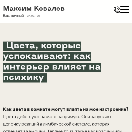
Максим Ковалев
Ваш личный психолог
Цвета, которые
успокаивают: как
интерьер влияет на
психику
Как цвета в комнате могут влиять на мое настроение?
Цвета действуют на мозг напрямую. Они запускают
цепочку реакций в лимбической системе, которая
отвечает за эмоции. Теплые тона, такие как красный или