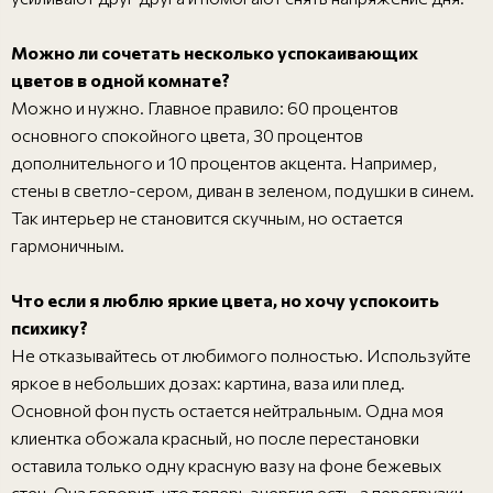
Можно ли сочетать несколько успокаивающих
цветов в одной комнате?
Можно и нужно. Главное правило: 60 процентов
основного спокойного цвета, 30 процентов
дополнительного и 10 процентов акцента. Например,
стены в светло-сером, диван в зеленом, подушки в синем.
Так интерьер не становится скучным, но остается
гармоничным.
Что если я люблю яркие цвета, но хочу успокоить
психику?
Не отказывайтесь от любимого полностью. Используйте
яркое в небольших дозах: картина, ваза или плед.
Основной фон пусть остается нейтральным. Одна моя
клиентка обожала красный, но после перестановки
оставила только одну красную вазу на фоне бежевых
стен. Она говорит, что теперь энергия есть, а перегрузки